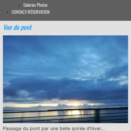
Galeries Photos
CONTACT/RÉSERVATION
Vue du pont
Passage du pont par une belle soirée d’hiver…