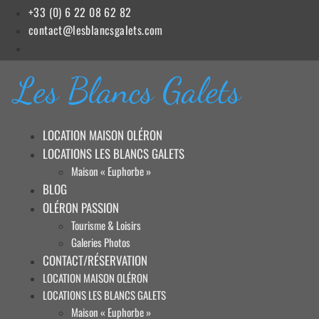
Aller
+33 (0) 6 22 08 62 82
au
contact@lesblancsgalets.com
contenu
Les Blancs Galets
LOCATION MAISON OLÉRON
LOCATIONS LES BLANCS GALETS
Maison « Euphorbe »
BLOG
OLÉRON PASSION
Tourisme & Loisirs
Galeries Photos
CONTACT/RÉSERVATION
LOCATION MAISON OLÉRON
LOCATIONS LES BLANCS GALETS
Maison « Euphorbe »