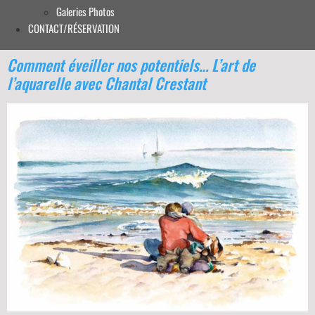
Galeries Photos
CONTACT/RÉSERVATION
Comment éveiller nos potentiels… L’art de
l’aquarelle avec Chantal Crestant