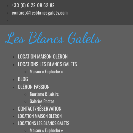
Aller
+33 (0) 6 22 08 62 82
au
contact@lesblancsgalets.com
contenu
Les Blancs Galets
LOCATION MAISON OLÉRON
LOCATIONS LES BLANCS GALETS
Maison « Euphorbe »
BLOG
OLÉRON PASSION
Tourisme & Loisirs
Galeries Photos
CONTACT/RÉSERVATION
LOCATION MAISON OLÉRON
LOCATIONS LES BLANCS GALETS
Maison « Euphorbe »