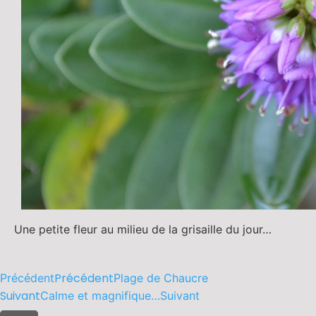
Une petite fleur au milieu de la grisaille du jour…
Précédent
Précédent
Plage de Chaucre
Suivant
Calme et magnifique…
Suivant