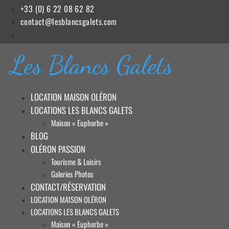
Aller
+33 (0) 6 22 08 62 82
au
contact@lesblancsgalets.com
contenu
Les Blancs Galets
LOCATION MAISON OLÉRON
LOCATIONS LES BLANCS GALETS
Maison « Euphorbe »
BLOG
OLÉRON PASSION
Tourisme & Loisirs
Galeries Photos
CONTACT/RÉSERVATION
LOCATION MAISON OLÉRON
LOCATIONS LES BLANCS GALETS
Maison « Euphorbe »