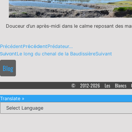
Douceur d’un après-midi dans le calme reposant des ma
Précédent
Précédent
Prédateur…
Suivant
Le long du chenal de la Baudissière
Suivant
Blog
© 2012-2026 Les Blancs 
Translate »