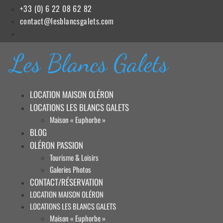
Aller
+33 (0) 6 22 08 62 82
au
contact@lesblancsgalets.com
contenu
Les Blancs Galets
LOCATION MAISON OLÉRON
LOCATIONS LES BLANCS GALETS
Maison « Euphorbe »
BLOG
OLÉRON PASSION
Tourisme & Loisirs
Galeries Photos
CONTACT/RÉSERVATION
LOCATION MAISON OLÉRON
LOCATIONS LES BLANCS GALETS
Maison « Euphorbe »